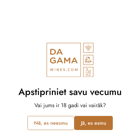
Apstipriniet savu vecumu
Vai jums ir 18 gadi vai vairāk?
Nē, es neesmu
Jā, es esmu